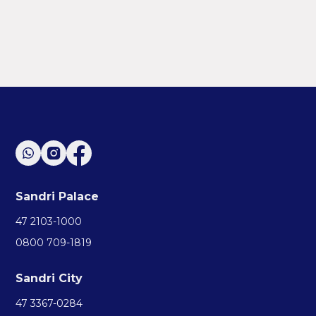
Sandri Palace
47 2103-1000
0800 709-1819
Sandri City
47 3367-0284