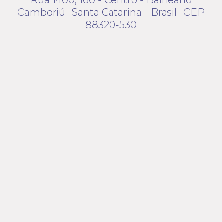
Rua 1400, 160 - Centro - Balneário
Camboriú- Santa Catarina - Brasil- CEP
88320-530