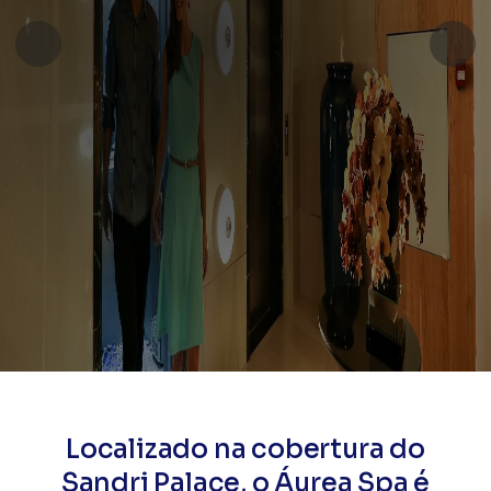
Localizado na cobertura do
Sandri Palace, o Áurea Spa é