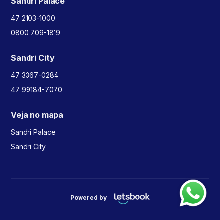
Sandri Palace
47 2103-1000
0800 709-1819
Sandri City
47 3367-0284
47 99184-7070
Veja no mapa
Sandri Palace
Sandri City
Powered by